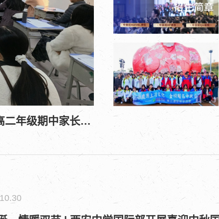
同心共育，携手筑梦 | 西安中学国际部高一、高二年级期中家长会回顾
10.30