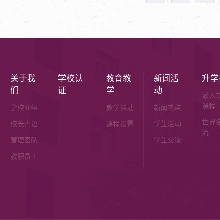
关于我
学校认
教育教
新闻活
升学
们
证
学
动
嵌入
课程
学校介绍
教学活动
新闻热点
世界
校长寄语
课程设置
学生活动
流
管理团队
学生交流
教职员工