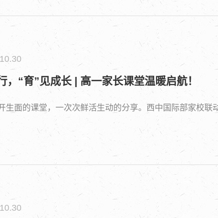
10.30
行，“育”见成长 | 高一家长课堂温暖启航！
开生面的课堂，一次次鲜活生动的分享。西中国际部家校联动，
10.30