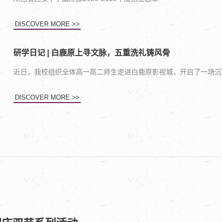
DISCOVER MORE >>
研学日记 | 白鹿原上寻文脉，五重洗礼铸风骨
近日，我校组织全体高一高二师生走进白鹿原影视城，开启了一场沉
DISCOVER MORE >>