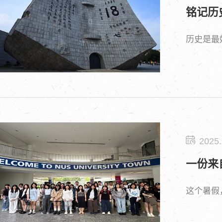
铭记历
历史是最
2025.
一份来
这个暑假