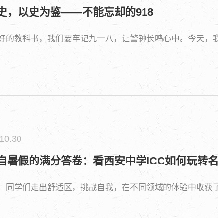
史，以史为鉴——不能忘却的918
好的教科书，我们要牢记九一八，让警钟长鸣心中。今天，我
10.30
自暑假的满分答卷：看西安中学ICC如何玩转
，同学们走出舒适区，挑战自我，在不同领域的体验中收获