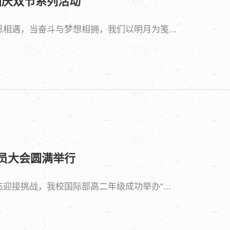
国庆双节系列活动
相遇，当奋斗与梦想相拥，我们以明月为笺...
动员大会圆满举行
接挑战，我校国际部高二年级成功举办“...