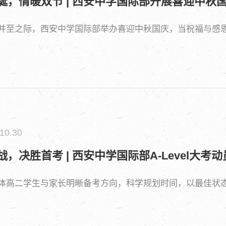
诞，情暖双节 | 西安中学国际部开展喜迎中秋
并至之际，西安中学国际部举办喜迎中秋国庆，当祝福与感恩
10.30
战，决胜首考 | 西安中学国际部A-Level大考
体高二学生与家长明晰备考方向，科学规划时间，以最佳状态迎