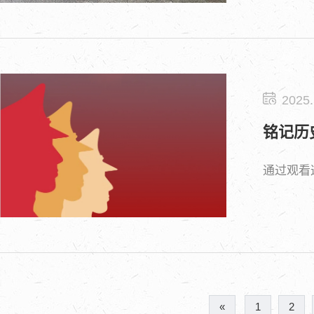
2025.
铭记历
通过观看
«
1
2