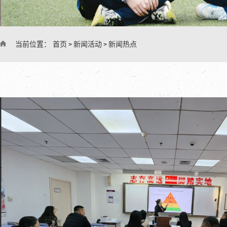
当前位置：
首页
新闻活动
新闻热点
>
>