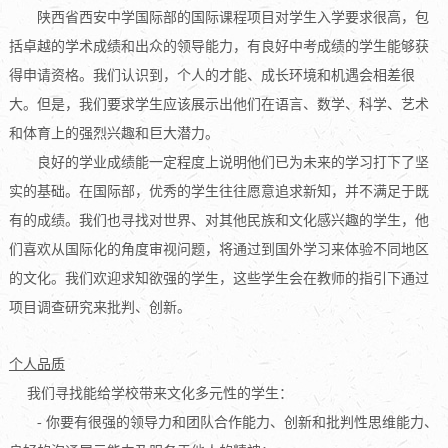
陕西省西安中学国际部的国际课程项目对学生入学要求很高，包
括卓越的学术成绩和出众的领导能力，有良好中考成绩的学生能够获
得申请资格。我们认识到，个人的才能、成长环境和机遇会相差很
大。但是，我们要求学生应该展示出他们在语言、数学、科学、艺术
和体育上的强烈兴趣和巨大潜力。
良好的学业成绩能一定程度上说明他们已为未来的学习打下了坚
实的基础。在国际部，优秀的学生往往愿意追求新知，并不满足于既
有的成绩。我们也寻找对世界、对其他民族和文化感兴趣的学生，他
们喜欢从国际化的角度审视问题，将通过到国外学习来体验不同地区
的文化。我们欢迎求知欲强的学生，这些学生会在教师的指引下通过
项目调查研究来批判、创新。
个人品质
我们寻找能给学校带来文化多元性的学生：
- 你要有很强的领导力和团队合作能力、创新和批判性思维能力、