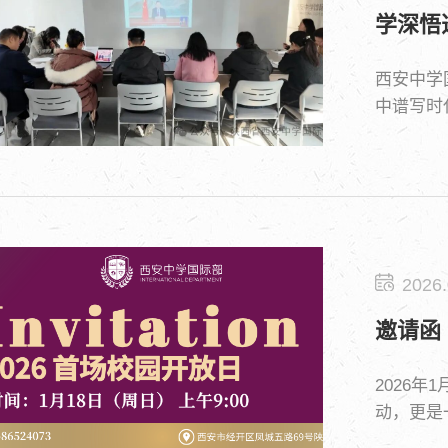
学深悟
西安中学
中谱写时
2026.
邀请函
2026
动，更是