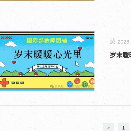
2026.
岁末暖
«
1