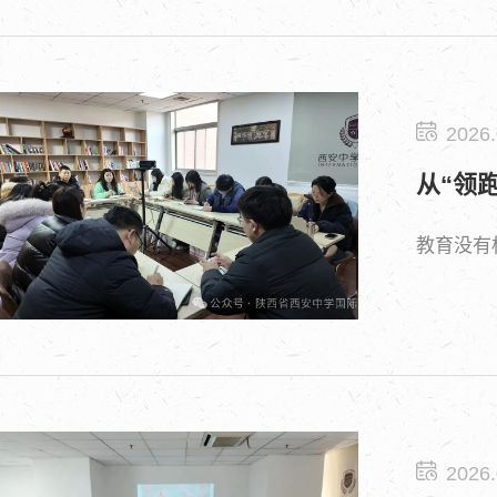
2026.
从“领
教育没有
2026.