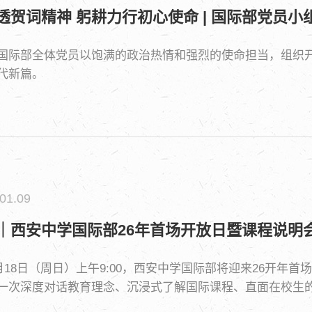
透贺词精神 躬耕力行初心使命 | 国际部党员
国际部全体党员以饱满的政治热情和强烈的使命担当，组织
代新篇。
01.09
｜西安中学国际部26年首场开放日暨课程说明
年1月18日（周日）上午9:00，西安中学国际部将迎来26开
一次深度对话教育理念、沉浸式了解国际课程、直面在校生