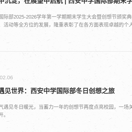
中沉淀，在展望中启航 | 西安中学国际部期末
国际部2025-2026学年第一学期期末学生大会暨创想节颁
、活动等全方位的发展，隆重表彰了在各方面表现卓越的个
02.06
遇见世界：西安中学国际部冬日创想之旅
气遇见冬日暖光，当蓄力一年的创想节再度点亮校园，一场关
开。