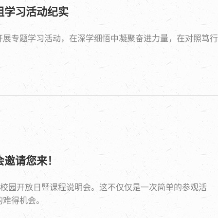
小组学习活动纪实
开展专题学习活动，在深学细悟中凝聚奋进力量，在对照笃行
会邀请您来！
年首场校园开放日暨课程说明会。这不仅仅是一次简单的参观活
的难得机会。