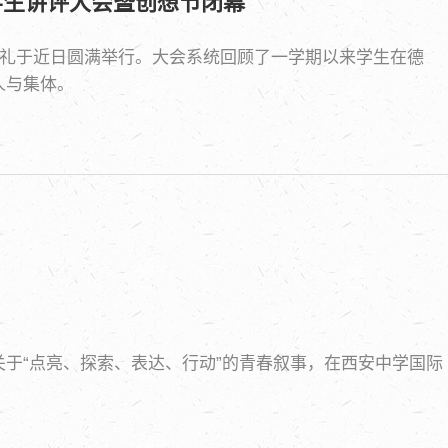
学生讲评大会暨创想节闭幕
奖典礼于近日圆满举行。大会系统回顾了一学期以来学生在德
人与集体。
于“点亮、探索、表达、行动”的青春叙事，在西安中学国际