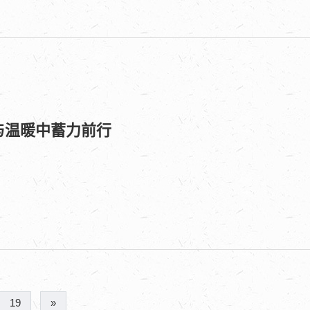
与温暖中蓄力前行
19
»