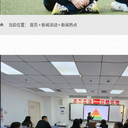
当前位置：
首页
新闻活动
新闻热点
>
>