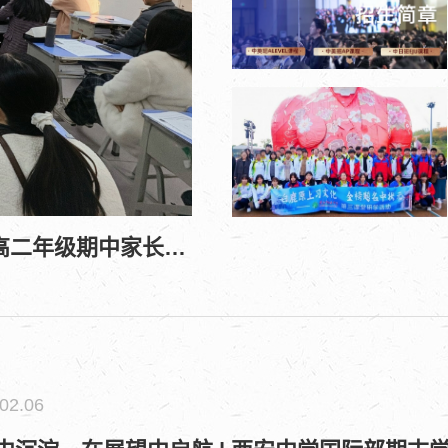
同心共育，携手筑梦 | 西安中学国际部高一、高二年级期中家长会回顾
02.06