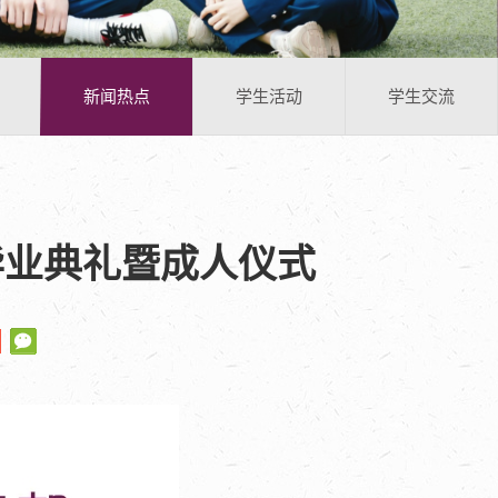
新闻热点
学生活动
学生交流
届毕业典礼暨成人仪式