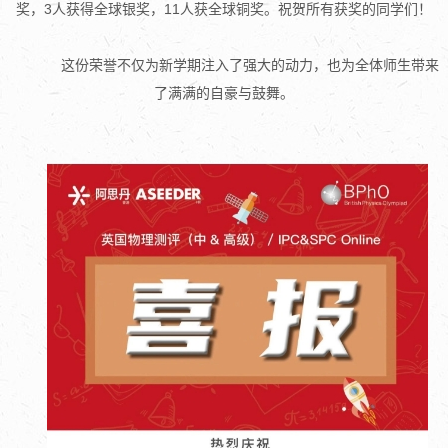
奖，
3人获得全球银奖，
11人获全球铜奖。
祝贺所有获奖的同学们！
这份荣誉不仅为新学期注入了强大的动力，也为全体师生带来
了满满的自豪与鼓舞。