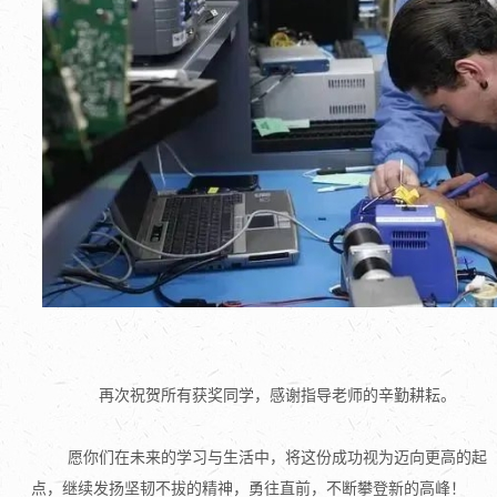
再次祝贺所有获奖同学，感谢指导老师的辛勤耕耘。
愿你们在未来的学习与生活中，将这份成功视为迈向更高的起
点，继续发扬坚韧不拔的精神，勇往直前，不断攀登新的高峰！