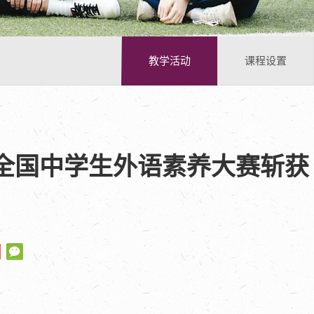
教学活动
课程设置
”全国中学生外语素养大赛斩获