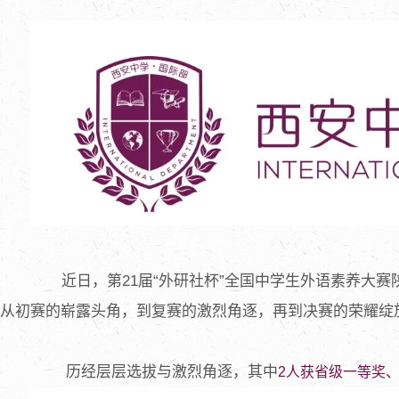
近日，第21届“外研社杯”全国中学生外语素养
从初赛的崭露头角，到复赛的激烈角逐，再到决赛的荣耀绽
历经层层选拔与激烈角逐，其中
2人获省级一等奖