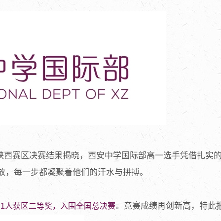
大赛陕西赛区决赛结果揭晓，西安中学国际部高一选手凭借扎实
放，每一步都凝聚着他们的汗水与拼搏。
。竞赛成绩再创新高，特此
、1人获区二等奖，入围全国总决赛