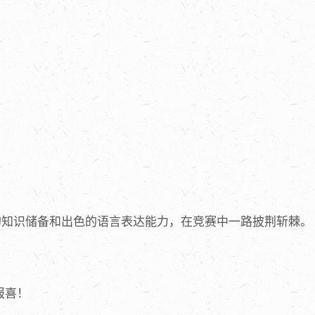
的知识储备和出色的语言表达能力，在竞赛中一路披荆斩棘。
报喜！