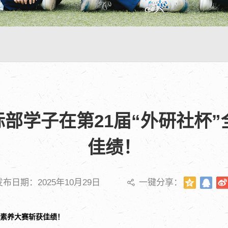
国际部学子在第21届“外研社杯
佳绩！
发布日期：2025年10月29日
一键分享：
语素养大赛斩获佳绩！