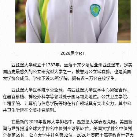
2026届李RT
匹兹堡大学成立于1787年，坐落于宾夕法尼亚州匹兹堡市，是美
国历史最悠久的公立研究型大学之一，被誉为公立常春藤，也是美国
大学协会成员。学校下设16所学院，拥有近三万名在校学生。
匹兹堡大学医学院享誉全球，与匹兹堡大学医学中心紧密合作，
在器官移植、神经外科学等领域处于国际领先地位。公共卫生学院、
工程学院、计算机与信息学院等均在各自领域具有突出实力，其中公
共卫生学院在全美排名前列。
在最新的2026年世界大学排名中，匹兹堡大学表现亮眼。美国新
闻与世界报道全球大学排名中位列全球第52位，美国大学排名中位列
全美第69位，公立大学中排名第32位。2026年泰晤士高等教育世界大