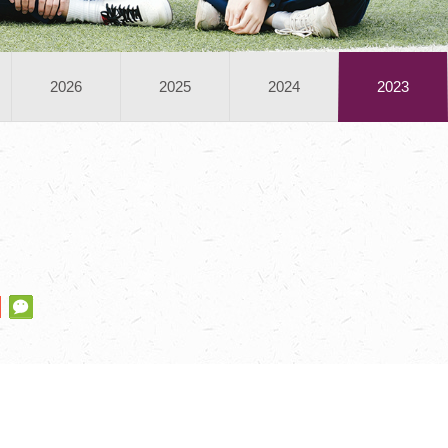
2026
2025
2024
2023