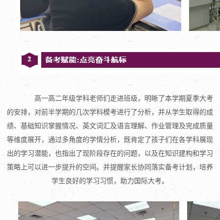
高一高二年级学科老师们走进班级，明晰了本学期夏季大考
的安排，对前半学期的几次学科模考进行了分析，并从学生取得的成
绩、基础知识掌握情况、英文词汇及语言理解、作业管理及完成质量
等维度展开，通过多角度的学情分析，既肯定了孩子们在各学科展现
出的学习潜能，也指出了现阶段存在的问题，以及在知识建构和学习
策略上可以进一步提升的空间。并提醒家长协同落实备考计划，培养
学生良好的学习习惯，助力国际大考。