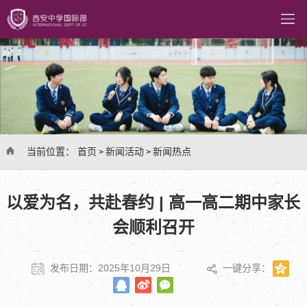
当前位置：
首页
新闻活动
新闻热点
>
>
以爱为名，共赴春约 | 高一高二期中家长
会顺利召开
发布日期：2025年10月29日
一键分享：