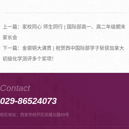
上一篇：家校同心 师生同行 | 国际部高一、高二年级期末
家长会
下一篇：金银铜大满贯 | 祝贺西中国际部学子斩获加拿大
初级化学测评多个奖项！
Contact
029-86524073
校区地址：西安市经开区凤城五路69号