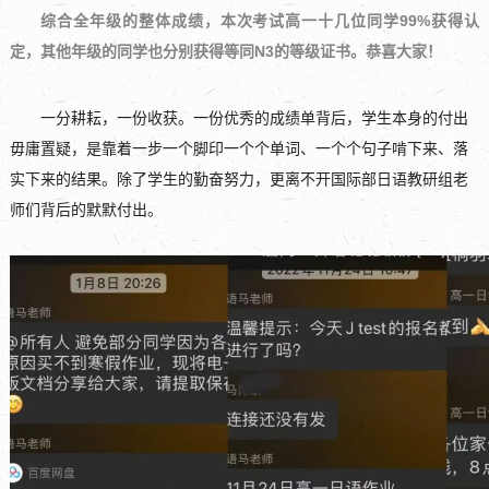
综合全年级的整体成绩，本次考试高一十几位同学99%获得认
定，其他年级的同学也分别获得等同N3的等级证书。恭喜大家！
一分耕耘，一份收获。一份优秀的成绩单背后，学生本身的付出
毋庸置疑，是靠着一步一个脚印一个个单词、一个个句子啃下来、落
实下来的结果。除了学生的勤奋努力，更离不开国际部日语教研组老
师们背后的默默付出。