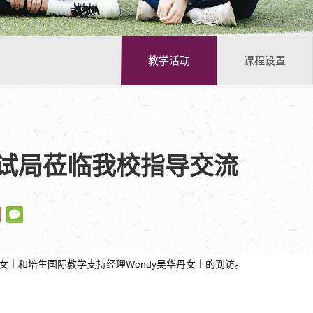
教学活动
课程设置
试局莅临我校指导交流
媛女士和培生国际教学支持经理Wendy吴华丹女士的到访。