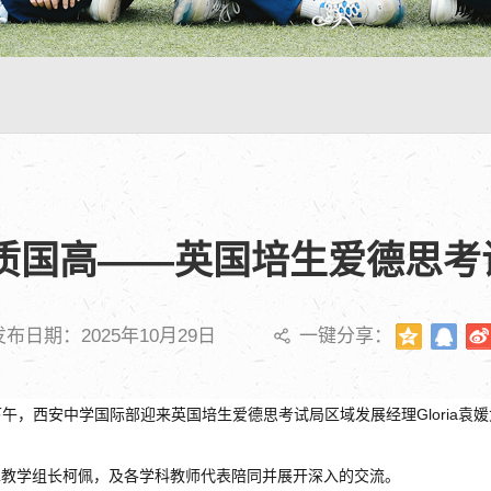
优质国高——英国培生爱德思考
发布日期：2025年10月29日
一键分享：
日下午，西安中学国际部迎来英国培生爱德思考试局区域发展经理Gloria袁
EL教学组长柯佩，及各学科教师代表陪同并展开深入的交流。