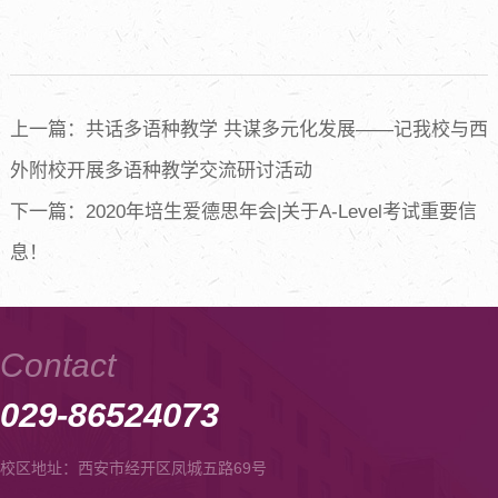
上一篇：共话多语种教学 共谋多元化发展——记我校与西
外附校开展多语种教学交流研讨活动
下一篇：2020年培生爱德思年会|关于A-Level考试重要信
息！
Contact
029-86524073
校区地址：西安市经开区凤城五路69号