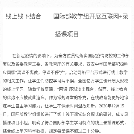
线上线下结合——国际部教学组开展互联网+录
播课项目
在新冠疫情的影响下，
为全方位贯彻落实国家疫情防控的工作部
署以及省委教育工委、省教育厅的有关要求，西安中学国际部积极响
应国家“离课不离教，停课不停学”，启动网络平台形式进行线上教学
的相关工作，让学生们防控学习两不误，
全国亿万学生也开展大规模
的线上学习。随着学校复课，“网课’逐渐淡出舞台，然而，线上教育
的优势不应被就此遗忘。作为常规课堂的补充，在线教育能更好地锻
炼学生自主学习能力，让学生在课余时间温故知新。2020年
12
月
15
日，国际部教学组组长进行了线上线下课堂结合模式的研讨，成立录
播课项目小组，明确了符合国际部学生学习特点的线上录播课形式，
结合线上学习科学数据，规定每堂课不超过二十分钟。