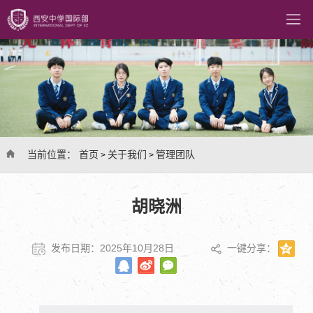
当前位置：
首页
关于我们
管理团队
>
>
胡晓洲
发布日期：2025年10月28日
一键分享：