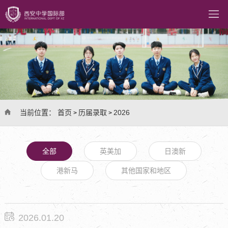
当前位置：
首页
历届录取
2026
>
>
全部
英美加
日澳新
港新马
其他国家和地区
2026.01.20