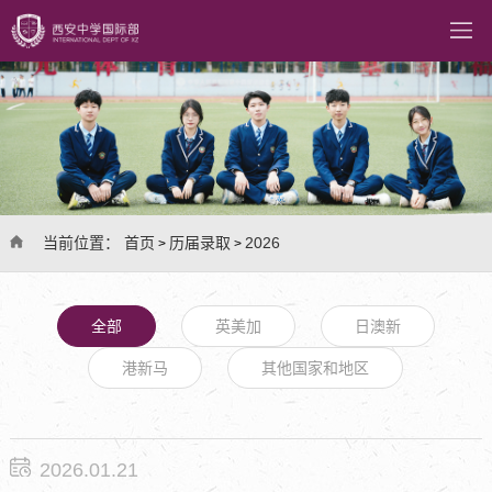
当前位置：
首页
历届录取
2026
>
>
全部
英美加
日澳新
港新马
其他国家和地区
2026.01.21