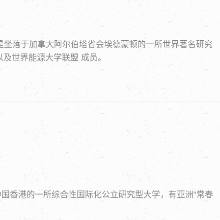
于1908年，是坐落于加拿大阿尔伯塔省会埃德蒙顿的一所世界著名研究
以及世界能源大学联盟 成员。
HKU)，是位于中国香港的一所综合性国际化公立研究型大学，有亚洲“常春