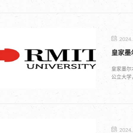
2024.
皇家墨
皇家墨尔本理
公立大学
2024.