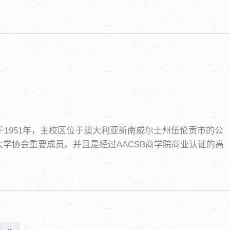
，是一所始建于1951年，主校区位于澳大利亚新南威尔士州伍伦贡市的公
学协会重要成员。并且是经过AACSB商学院商业认证的高
6,000人，以及2400多名工作人员，包括16名杰出教授。