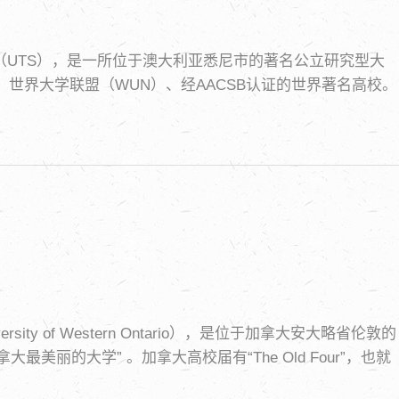
称“悉尼科大”（UTS），是一所位于澳大利亚悉尼市的著名公立研究型大
、世界大学联盟（WUN）、经AACSB认证的世界著名高校。
ersity of Western Ontario），是位于加拿大安大略省伦敦的
丽的大学” 。加拿大高校届有“The Old Four”，也就
韦仕敦大学。