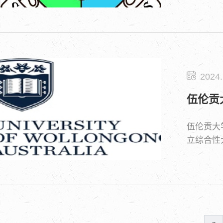
2024.
伍伦贡
伍伦贡大学
立综合性
等学府。截