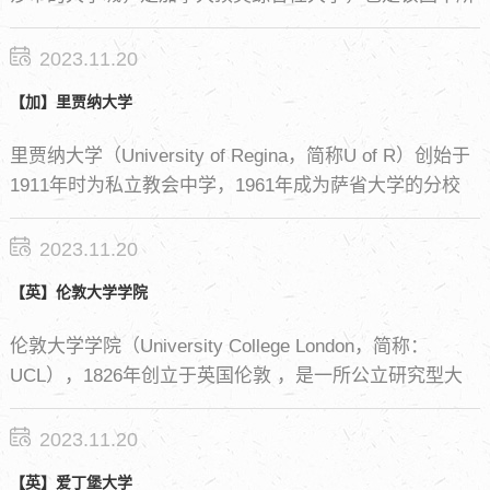
综合类大学之一。温莎大学计算机科学和工程学科教学水
平居加拿大前列 [1]。
2023.11.20
【加】里贾纳大学
里贾纳大学（University of Regina，简称U of R）创始于
1911年时为私立教会中学，1961年成为萨省大学的分校
区，1974年脱离并成为自主的公立大学。学校位于加拿大
中南部萨斯喀彻温省首府里贾纳市（Regina），为加拿大
2023.11.20
著名的公立院校之一。
【英】伦敦大学学院
伦敦大学学院（University College London，简称：
UCL），1826年创立于英国伦敦 ，是一所公立研究型大
学 。 伦敦大学学院是伦敦大学联盟的创校学院、罗素大
学集团和欧洲研究型大学联盟创始成员，也是金三角名校
2023.11.20
和G5之一 。
【英】爱丁堡大学