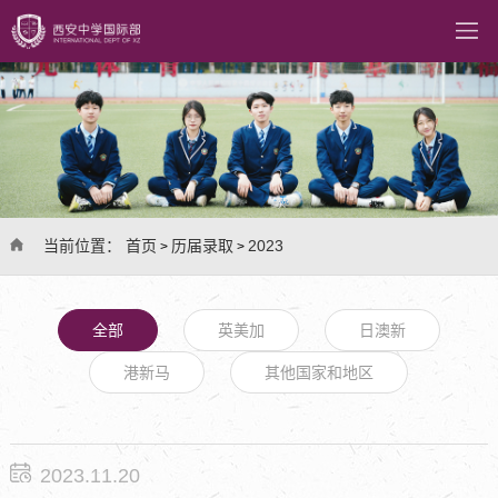
当前位置：
首页
历届录取
2023
>
>
全部
英美加
日澳新
港新马
其他国家和地区
2023.11.20