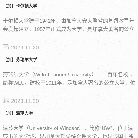
【加】卡尔顿大学
卡尔顿大学建于1942年，由加拿大安大略省的基督教青年
会发起建立，1957年正式成为大学，是加拿大著名的公立
研究型大学。2020麦克林杂志加拿大综合类大学排名第
5，2020U.S. News加拿大大学排名第19。
2023.11.20
【加】劳瑞尔大学
劳瑞尔大学（Wilfrid Laurier University）——百年名校 ，
简称WLU。建校于1911年，是加拿大著名的公立大学，位
于安大略省滑铁卢市，驱车1小时就可到达多伦多皮尔森
国际机场，滑铁卢地区是安大略省东南部最繁荣的区域。
2023.11.20
劳瑞尔大学拥有7个院系，为超过12,000名学生提供全日
【加】温莎大学
制和兼职的本科及研究生课程。
温莎大学（University of Windsor），简称“UW”，位于温
莎市的大学城，是加拿大顶尖综合性大学，也是该国十所