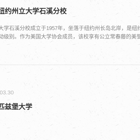
纽约州立大学石溪分校
大学石溪分校成立于1957年，坐落于纽约州长岛北岸，是纽
动级别。作为美国大学协会成员，该校享有公立常春藤的美
术的诞生地。
03.30
匹兹堡大学