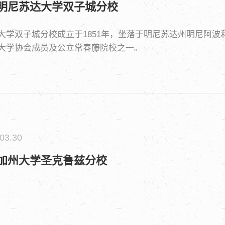
明尼苏达大学双子城分校
大学双子城分校成立于1851年，坐落于明尼苏达州明尼阿
大学协会成员及公立常春藤院校之一。
03.30
加州大学圣克鲁兹分校