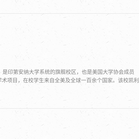
市，是印第安纳大学系统的旗舰校区，也是美国大学协会成员
学术项目，在校学生来自全美及全球一百余个国家。该校凯利
列全美第8位，其中会计、管理、市场营销等专业均跻身全美前
居全美前列。学校拥有九位诺贝尔奖得主及多位普利策奖、奥