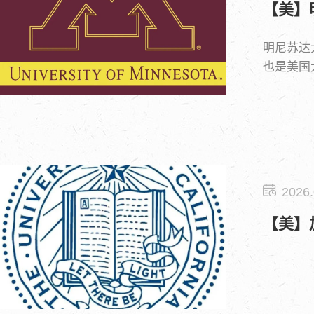
【美】
明尼苏达
也是美国
2026.
【美】