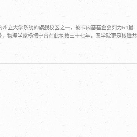
约州立大学系统的旗舰校区之一，被卡内基基金会列为R1最
誉，物理学家杨振宁曾在此执教三十七年，医学院更是核磁共