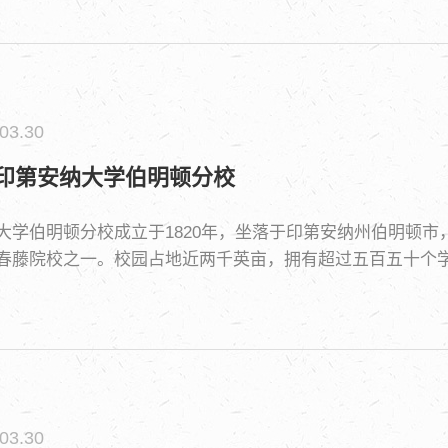
03.30
印第安纳大学伯明顿分校
大学伯明顿分校成立于1820年，坐落于印第安纳州伯明顿
春藤院校之一。校园占地近两千英亩，拥有超过五百五十个
誉全美，在2026年美国新闻与世界报道本科商科排名中位
布斯音乐学院与茱莉亚音乐学院齐名，公共事务学院长期位
主等杰出校友。
03.30