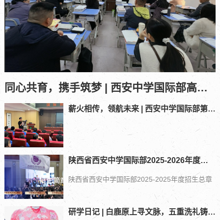
同心共育，携手筑梦 | 西安中学国际部高一、高二年级期中家长会回顾
薪火相传，领航未来 | 西安中学国际部第十三届学生会竞选大会圆满落幕
陕西省西安中学国际部2025-2026年度招生总章
陕西省西安中学国际部2025-2025年度招生总章
研学日记 | 白鹿原上寻文脉，五重洗礼铸风骨