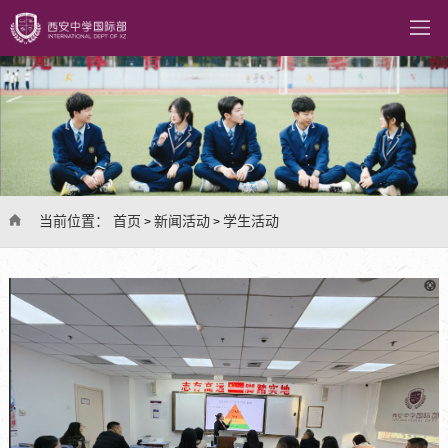
当前位置：
首页
新闻活动
学生活动
>
>