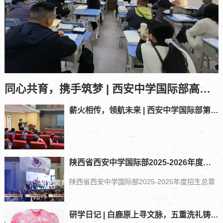
同心共育，携手筑梦 | 西安中学国际部高一、高二年级期中家长会回顾
薪火相传，领航未来 | 西安中学国际部第十三届学生会竞选大会圆满落幕
陕西省西安中学国际部2025-2026年度招生总章
陕西省西安中学国际部2025-2025年度招生总章
研学日记 | 白鹿原上寻文脉，五重洗礼铸风骨