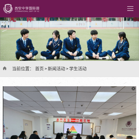
当前位置：
首页
新闻活动
学生活动
>
>