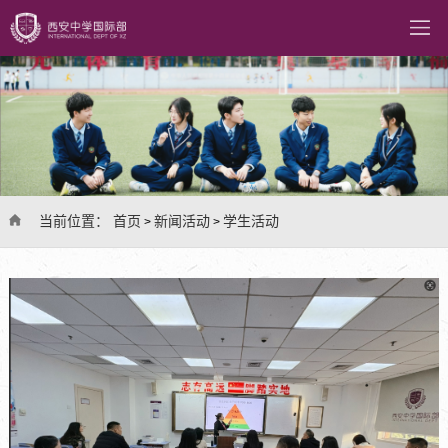
当前位置：
首页
新闻活动
学生活动
>
>