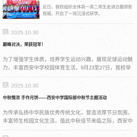
近日，我校组织全体高一高二师生走进白鹿原影
视城，开启了一场沉浸式研学。
2025.10.30
巅峰对决，荣获冠军！
为了增强学生体质，培养学生运动兴趣，展现足球运动魅
力，丰富西安中学校园体育生活，9月23至27日，我校举
行2024校园足球单挑赛，国际部高一参赛选手在本次活动
中荣获冠军。
2025.10.30
中秋情浓 手作月饼——西安中学国际部中秋节主题活动
为传承弘扬中华民族优秀传统文化，营造浓厚节日氛围，
丰富师生校园文化生活，值此中秋佳节来临之际，西安中
学国际部组织丰富多彩的庆中秋活动，让同学们学习、继