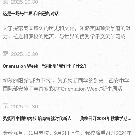
承、弘扬中国传统文化。
2025.10.30
这是一场与世界 和自己的对话
为了探索英国悠久的历史和文化，领略英国顶尖学府的魅
力，拉近和梦校的距离，与世界的优秀学子交流学习成
长，这个暑期，西安中学国际部学子们在老师的带领下，
开启了为期两周的深度英国之旅。
2025.10.30
Orientation Week | “迎新周”我们干了什么？
初秋的阳光“威力不减”，为迎接新同学的到来，西安中学
国际部安排了丰富多彩的“Orientation Week”新生周活
动，帮助高一新生充分认识彼此、熟悉校园、树立目标尽
快融入西中校园学习生活。
2025.10.30
弘扬西中精神内核 培育铸就时代新人——我校召开2024年秋季学期开学典礼暨先进表彰大会
金秋九月、硕果累枝。9月2日上午，我校隆重召开2024年