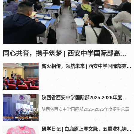
同心共育，携手筑梦 | 西安中学国际部高一、高二年级期中家长会回顾
薪火相传，领航未来 | 西安中学国际部第十三届学生会竞选大会圆满落幕
陕西省西安中学国际部2025-2026年度招生总章
陕西省西安中学国际部2025-2025年度招生总章
研学日记 | 白鹿原上寻文脉，五重洗礼铸风骨