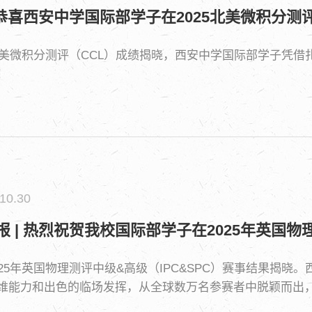
| 恭喜西安中学国际部学子在2025北美微积分测
年北美微积分测评（CCL）成绩揭晓，西安中学国际部学子凭
！
10.30
报 | 热烈祝贺我校国际部学子在2025年英国物
025年英国物理测评中级&高级（IPC&SPC）赛事结果揭
维能力和出色的临场发挥，从全球数万名参赛者中脱颖而出，