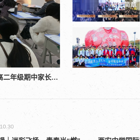
同心共育，携手筑梦 | 西安中学国际部高一、高二年级期中家长会回顾
10.30