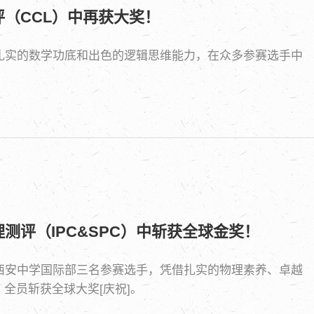
评（CCL）中再获大奖！
借扎实的数学功底和出色的逻辑思维能力，在众多参赛选手中
理测评（IPC&SPC）中斩获全球金奖！
晓。西安中学国际部三名参赛选手，凭借扎实的物理素养、卓越
全员斩获全球大奖[庆祝]。