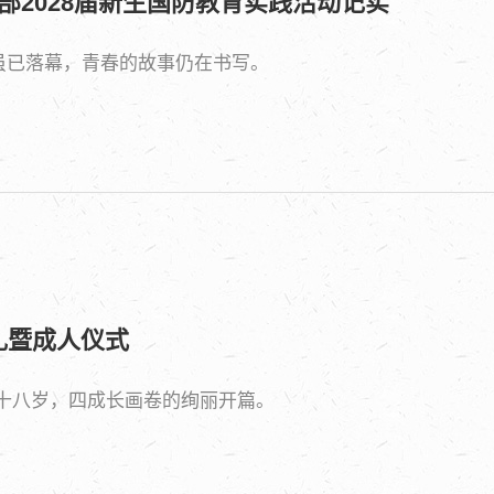
部2028届新生国防教育实践活动记实
虽已落幕，青春的故事仍在书写。
典礼暨成人仪式
十八岁，四成长画卷的绚丽开篇。