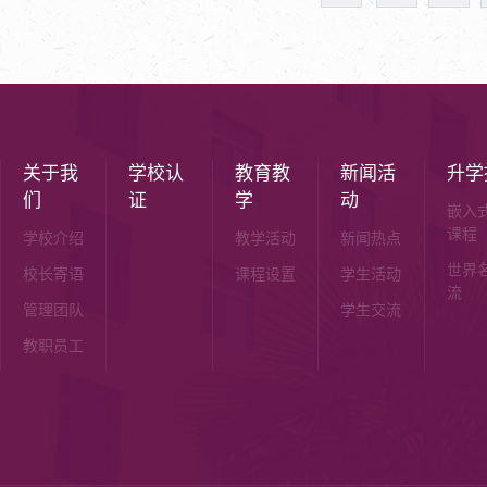
关于我
学校认
教育教
新闻活
升学
们
证
学
动
嵌入
课程
学校介绍
教学活动
新闻热点
世界
校长寄语
课程设置
学生活动
流
管理团队
学生交流
教职员工