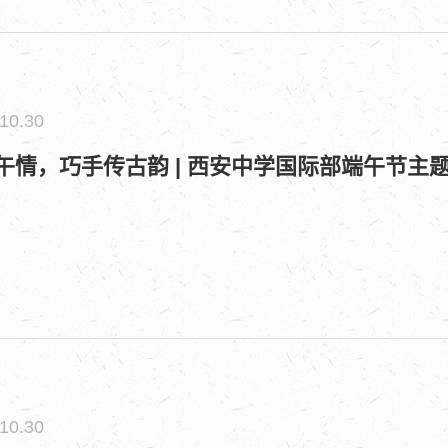
10.30
午情，巧手传古韵 | 西安中学国际部端午节主
10.30