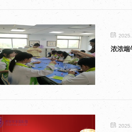
2025.
浓浓端
2025.