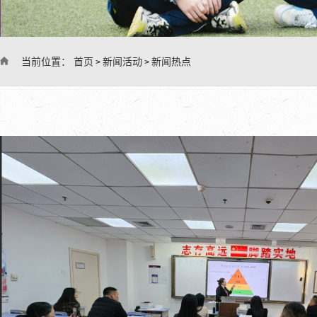
当前位置：
首页
新闻活动
新闻热点
>
>