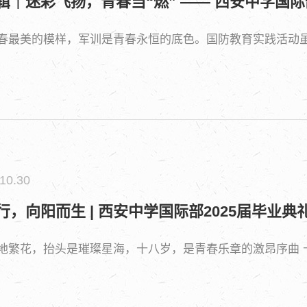
辑｜迷彩飞扬，青春当“燃” —— 西安中学国际
春最美的模样，军训是青春永恒的底色。国防教育实践活动
10.30
行，向阳而生 | 西安中学国际部2025届毕业
地繁花，抬头是璀璨星海，十八岁，是青春乐章的激昂序曲 