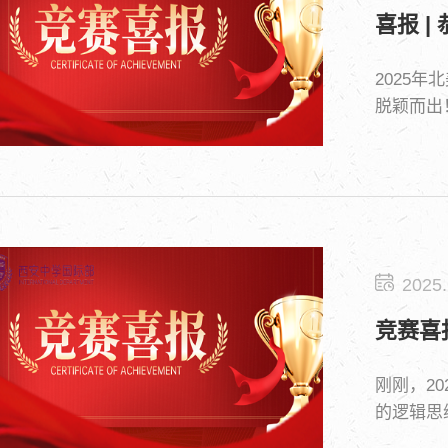
喜报 
2025
脱颖而出
2025.
竞赛喜
刚刚，2
的逻辑思