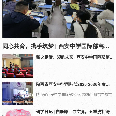
同心共育，携手筑梦 | 西安中学国际部高一、高二年级期中家长会回顾
薪火相传，领航未来 | 西安中学国际部第十三届学生会竞选大会圆满落幕
陕西省西安中学国际部2025-2026年度招生总章
陕西省西安中学国际部2025-2025年度招生总章
研学日记 | 白鹿原上寻文脉，五重洗礼铸风骨