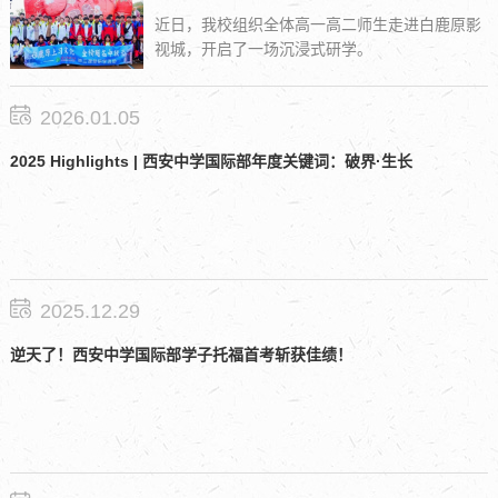
近日，我校组织全体高一高二师生走进白鹿原影
视城，开启了一场沉浸式研学。
2026.01.05
2025 Highlights | 西安中学国际部年度关键词：破界·生长
2025.12.29
逆天了！西安中学国际部学子托福首考斩获佳绩！