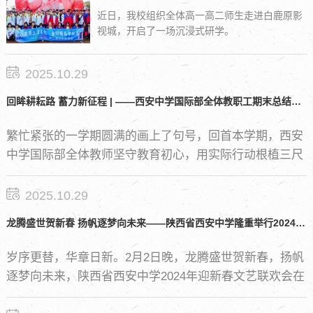
近日，我校组织全体高一高二师生走进白鹿原影
视城，开启了一场沉浸式研学。
2025.10.29
回眸耕耘路 蓄力新征程 | ——西安中学国际部全体教职工期末总结表彰大会暨团建活动圆满结束
繁忙紧张的一学期圆满的画上了句号，回首本学期，西安
中学国际部全体教师坚守教育初心，用实际行动根植三尺
讲台，全身心投入教育教学工作。
2025.10.29
龙腾盛世贺新春 扬帆逐梦向未来——陕西省西安中学隆重举行2024年迎新春文艺联欢会
岁序更替，华章日新。2月2日晚，龙腾盛世贺新春，扬帆
逐梦向未来，陕西省西安中学2024年迎新春文艺联欢会在
学校体育馆隆重举行。学校领导班子成员、西中联合体学