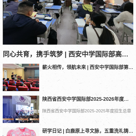
同心共育，携手筑梦 | 西安中学国际部高一、高二年级期中家长会回顾
薪火相传，领航未来 | 西安中学国际部第十三届学生会竞选大会圆满落幕
陕西省西安中学国际部2025-2026年度招生总章
陕西省西安中学国际部2025-2025年度招生总章
研学日记 | 白鹿原上寻文脉，五重洗礼铸风骨