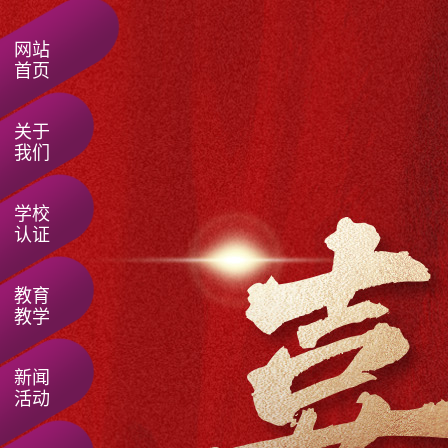
网站
首页
关于
我们
学校
认证
教育
教学
新闻
活动