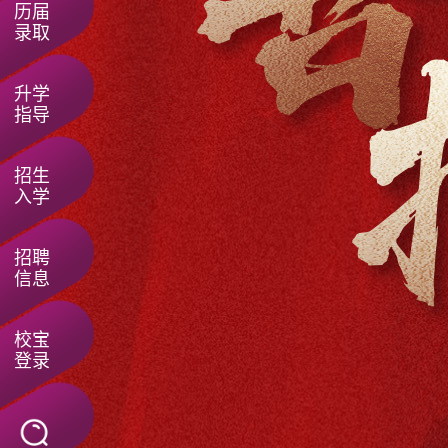
历届
录取
升学
指导
招生
入学
招聘
信息
校宝
登录